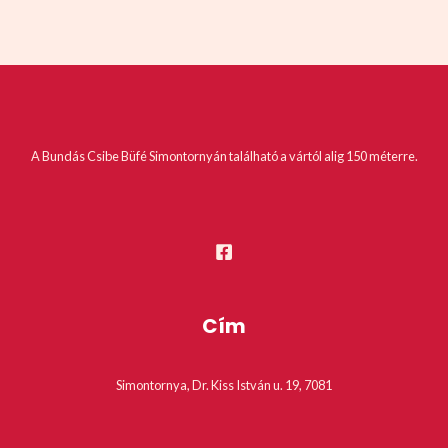
A Bundás Csibe Büfé Simontornyán található a vártól alig 150 méterre.
Cím
Simontornya, Dr. Kiss István u. 19, 7081