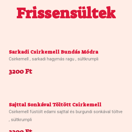
Frissensültek
Sarkadi Csirkemell Bundás Módra
Csirkemell , sarkadi hagymás ragu , sültkrumpli
3200 Ft
Sajttal Sonkával Töltött Csirkemell
Csirkemell füstölt edami sajttal és burgundi sonkával töltve
, sültkrumpli
3200 Ft