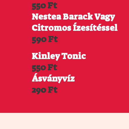
550 Ft
Nestea Barack Vagy
Citromos Ízesítéssel
590 Ft
Kinley Tonic
550 Ft
Ásványvíz
290 Ft