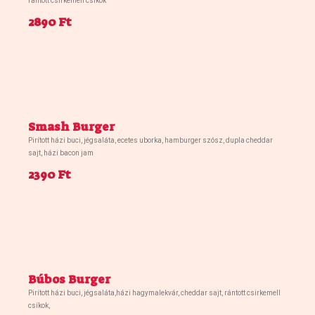
rántott csirkemell csíkok
2890 Ft
Smash Burger
Pirított házi buci, jégsaláta, ecetes uborka, hamburger szósz, dupla cheddar
sajt, házi bacon jam
2390 Ft
Búbos Burger
Pirított házi buci, jégsaláta,házi hagymalekvár, cheddar sajt, rántott csirkemell
csíkok,