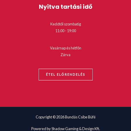
Nyitva tartási idő
Keddtől szombatig
11:00 - 19:00
Vasárnap és hétfőn
Zárva
ÉTEL ELŐRENDELÉS
Copyright © 2026 Bundás Csibe Büfé
Powered by Shadow Gaming & Design Kft.