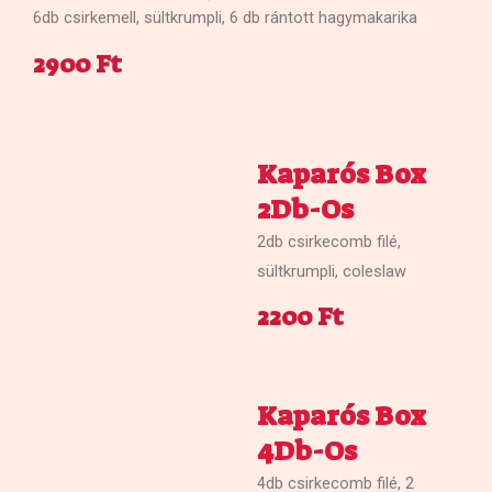
6db csirkemell, sültkrumpli, 6 db rántott hagymakarika
2900 Ft
Kaparós Box
2Db-Os
2db csirkecomb filé,
sültkrumpli, coleslaw
2200 Ft
Kaparós Box
4Db-Os
4db csirkecomb filé, 2