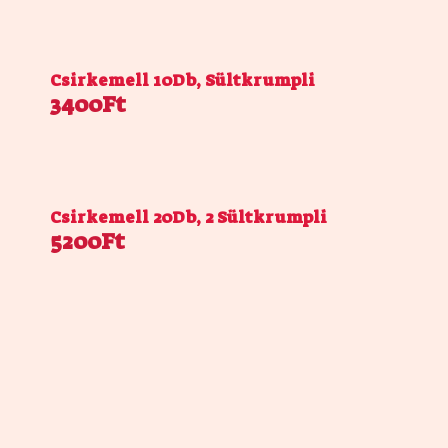
Csirkemell 10Db, Sültkrumpli
3400Ft
Csirkemell 20Db, 2 Sültkrumpli
5200Ft