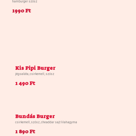
hamburger szósz
1990 Ft
Kis Pipi Burger
jégsaláta, csirkemell, szósz
1 490 Ft
Bundás Burger
csirkemell, szósz, cheaddar sajt lilahagyma
1 890 Ft