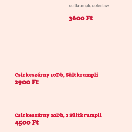
sültkrumpli, coleslaw
3600 Ft
Csirkeszárny 10Db, Sültkrumpli
2900 Ft
Csirkeszárny 20Db, 2 Sültkrumpli
4500 Ft