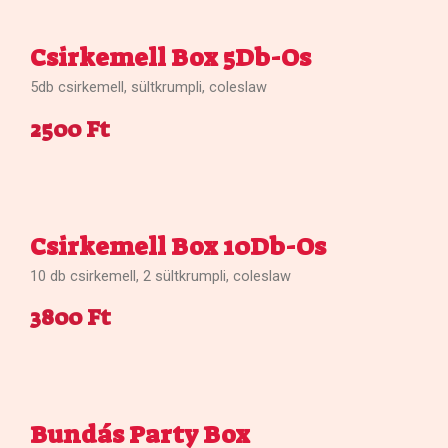
Csirkemell Box 5Db-Os
5db csirkemell, sültkrumpli, coleslaw
2500 Ft
Csirkemell Box 10Db-Os
10 db csirkemell, 2 sültkrumpli, coleslaw
3800 Ft
Bundás Party Box