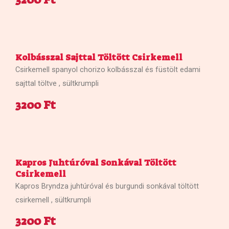
Kolbásszal Sajttal Töltött Csirkemell
Csirkemell spanyol chorizo kolbásszal és füstölt edami
sajttal töltve , sültkrumpli
3200 Ft
Kapros Juhtúróval Sonkával Töltött
Csirkemell
Kapros Bryndza juhtúróval és burgundi sonkával töltött
csirkemell , sültkrumpli
3200 Ft