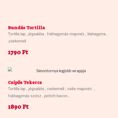
Bundás Tortilla
Tortilla lap , jégsaláta , fokhagymás majonéz , lilahagyma ,
,csirkemell
1790 Ft
Csípős Tekercs
Tortilla lap , jégsaláta , csirkemell , csilis majonéz ,
fokhagymás szósz , pirított bacon ,
1890 Ft